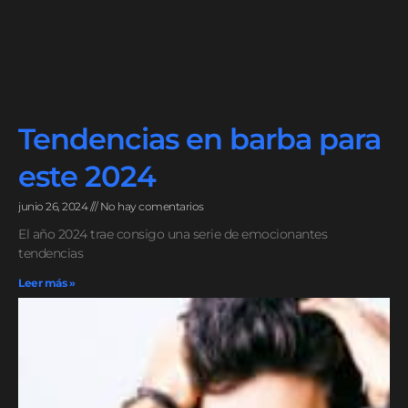
Tendencias en barba para
este 2024
junio 26, 2024
No hay comentarios
El año 2024 trae consigo una serie de emocionantes
tendencias
Leer más »