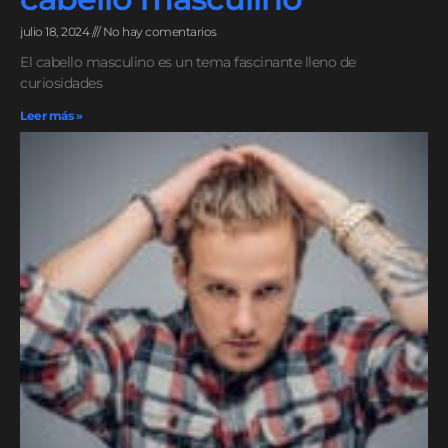
julio 18, 2024
No hay comentarios
El cabello masculino es un tema fascinante lleno de
curiosidades
Leer más »