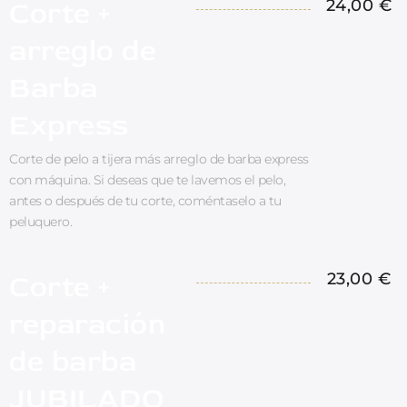
Corte +
24,00 €
arreglo de
Barba
Express
Corte de pelo a tijera más arreglo de barba express
con máquina. Si deseas que te lavemos el pelo,
antes o después de tu corte, coméntaselo a tu
peluquero.
Corte +
23,00 €
reparación
de barba
JUBILADO