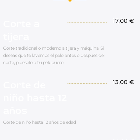
Corte a
17,00 €
tijera
Corte tradicional o moderno a tijera y máquina. Si
deseas que te lavemos el pelo antes o después del
corte, pídeselo a tu peluquero.
Corte de
13,00 €
niño hasta 12
años
Corte de niño hasta 12 años de edad