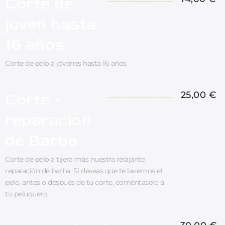
Corte de
joven hasta
16 años
Corte de pelo a jóvenes hasta 16 años
Corte +
25,00 €
reparación
de Barba
Corte de pelo a tijera más nuestra relajante
reparación de barba. Si deseas que te lavemos el
pelo, antes o después de tu corte, coméntaselo a
tu peluquero.