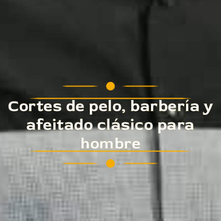
Cortes de pelo, barbería y
afeitado clásico para
hombre