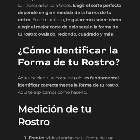
b
A
ar
son adecuados para todos.
Elegir el corte perfecto
o
p
ti
depende en gran medida de la forma de tu
rostro.
En este artículo,
te guiaremos sobre cómo
o
p
r
elegir el mejor corte de pelo según la forma de
k
tu rostro: ovalado, redondo, cuadrado y más.
¿Cómo Identificar la
Forma de tu Rostro?
Antes de elegir un corte de pelo,
es fundamental
identificar correctamente la forma de tu rostro
.
Aquí te explicamos cómo hacerlo.
Medición de tu
Rostro
Frente:
Mide el ancho de tu frente de una