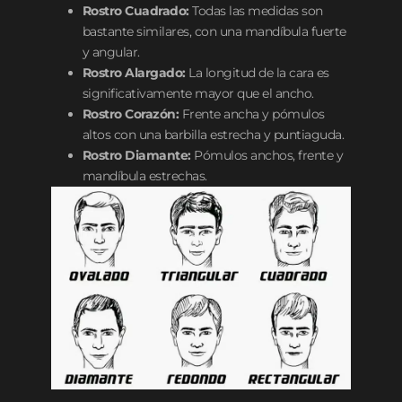
Rostro Cuadrado:
Todas las medidas son
bastante similares, con una mandíbula fuerte
y angular.
Rostro Alargado:
La longitud de la cara es
significativamente mayor que el ancho.
Rostro Corazón:
Frente ancha y pómulos
altos con una barbilla estrecha y puntiaguda.
Rostro Diamante:
Pómulos anchos, frente y
mandíbula estrechas.