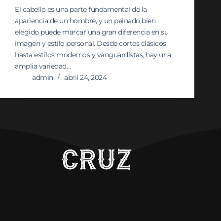
El cabello es una parte fundamental de la
apariencia de un hombre, y un peinado bien
elegido puede marcar una gran diferencia en su
imagen y estilo personal. Desde cortes clásicos
hasta estilos modernos y vanguardistas, hay una
amplia variedad…
admin
abril 24, 2024