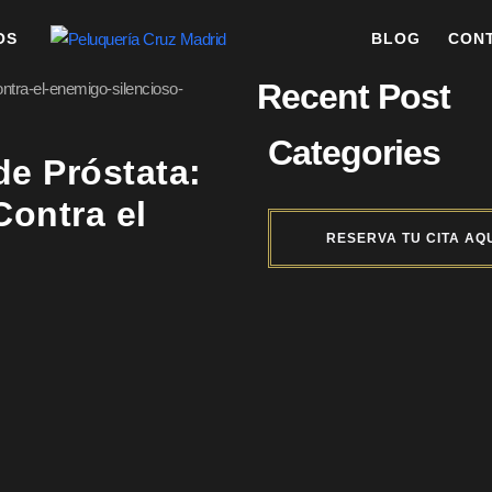
OS
BLOG
CON
Recent Post
Categories
e Próstata:
Contra el
RESERVA TU CITA AQ