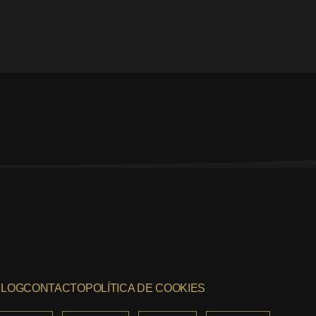
BLOG
CONTACTO
POLÍTICA DE COOKIES