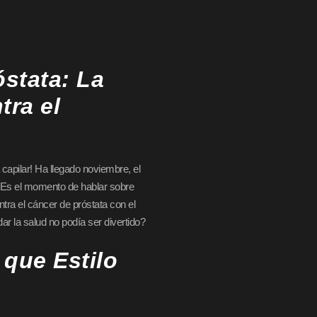
óstata: La
tra el
capilar! Ha llegado noviembre, el
. Es el momento de hablar sobre
a el cáncer de próstata con el
ar la salud no podía ser divertido?
que Estilo