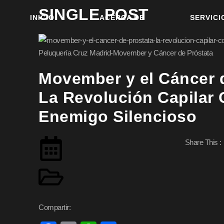
SINGLE POST
INICIO
ACERCA DE
SERVICI
Movember y el Cáncer d
La Revolución Capilar 
Enemigo Silencioso
Share This :
Compartir: