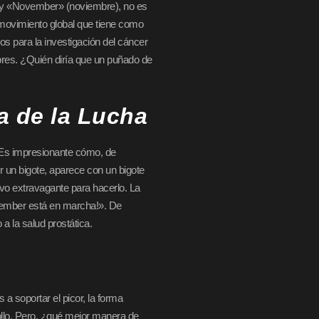
 y «November» (noviembre), no es
 movimiento global que tiene como
os para la investigación del cáncer
bres. ¿Quién diría que un puñado de
a de la Lucha
 Es impresionante cómo, de
 un bigote, aparece con un bigote
ivo extravagante para hacerlo. La
vember está en marcha!». De
a la salud prostática.
 soportar el picor, la forma
ollo. Pero, ¿qué mejor manera de