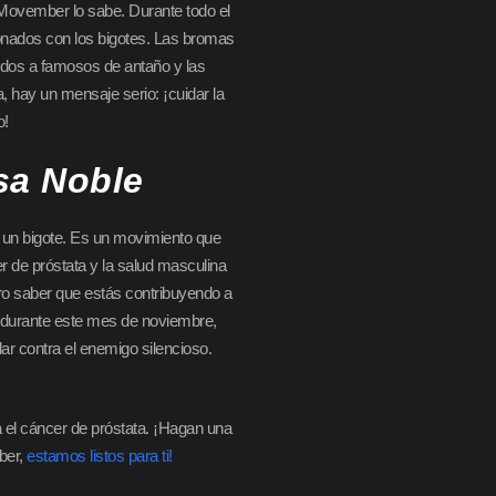
Movember lo sabe. Durante todo el
onados con los bigotes. Las bromas
cidos a famosos de antaño y las
, hay un mensaje serio: ¡cuidar la
o!
sa Noble
un bigote. Es un movimiento que
r de próstata y la salud masculina
ro saber que estás contribuyendo a
, durante este mes de noviembre,
ar contra el enemigo silencioso.
 el cáncer de próstata. ¡Hagan una
ber,
estamos listos para ti!