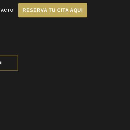
TACTO
RESERVA TU CITA AQUI
UI