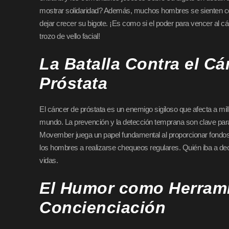
mostrar solidaridad? Además, muchos hombres se sienten c
dejar crecer su bigote. ¡Es como si el poder para vencer al cá
trozo de vello facial!
La Batalla Contra el Cá
Próstata
El cáncer de próstata es un enemigo sigiloso que afecta a mi
mundo. La prevención y la detección temprana son clave para
Movember juega un papel fundamental al proporcionar fondos p
los hombres a realizarse chequeos regulares. Quién iba a deci
vidas.
El Humor como Herrami
Concienciación