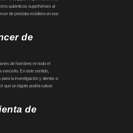
omo auténticos superhéroes al
ncer de próstata residiera en ese
ncer de
llones de hombres en todo el
 vencerlo. En este sentido,
ara la investigación y alentar a
r que un bigote podría salvar
enta de