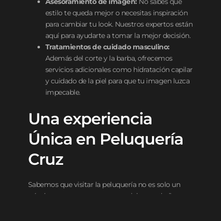
Asesoramiento de imagen:
No sabes qué
estilo te queda mejor o necesitas inspiración
para cambiar tu look. Nuestros expertos están
aquí para ayudarte a tomar la mejor decisión.
Tratamientos de cuidado masculino:
Además del corte y la barba, ofrecemos
servicios adicionales como hidratación capilar
y cuidado de la piel para que tu imagen luzca
impecable.
Una experiencia
Única en Peluquería
Cruz
Sabemos que visitar la peluquería no es solo un
trámite, es un momento para relajarte y dedicarte
tiempo.
En nuestro local encontrarás un
ambiente acogedor
y diseñado especialmente